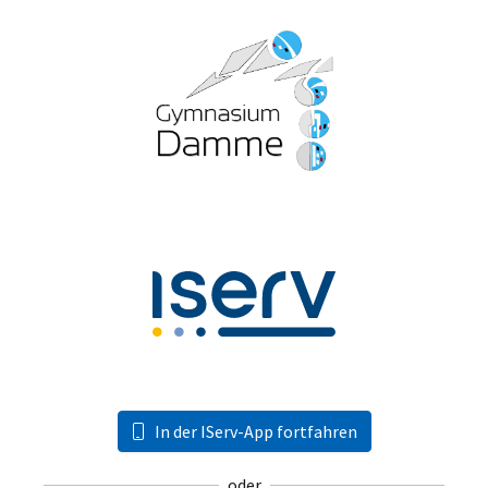
In der IServ-App fortfahren
oder